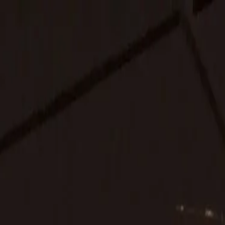
info@dgbetontechnieken.nl